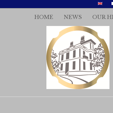
HOME
NEWS
OUR H