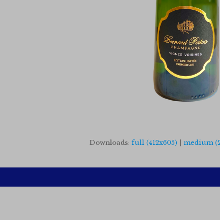
Downloads
:
full (412x605)
|
medium (