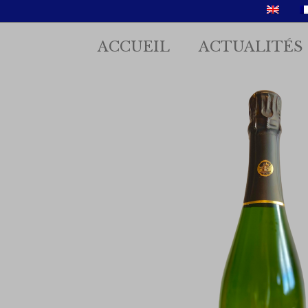
ACCUEIL
ACTUALITÉS