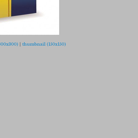
300x300)
|
thumbnail (150x150)